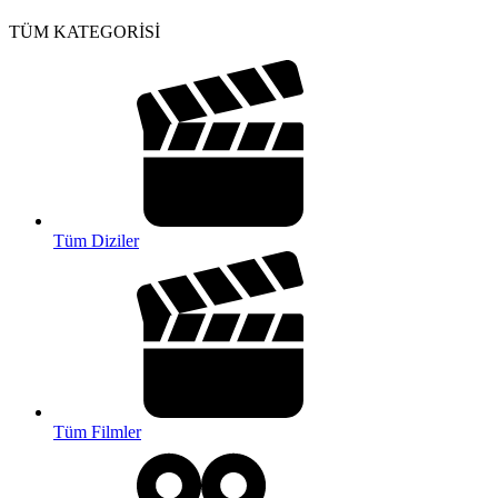
TÜM KATEGORİSİ
Tüm Diziler
Tüm Filmler