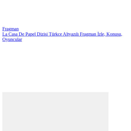
Fragman
La Casa De Papel Dizisi Türkçe Altyazılı Fragman İzle, Konusu,
Oyuncular