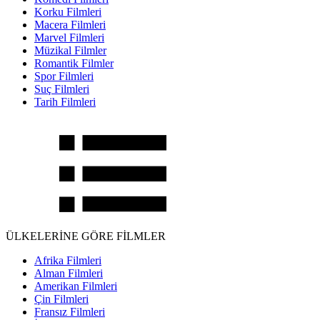
Korku Filmleri
Macera Filmleri
Marvel Filmleri
Müzikal Filmler
Romantik Filmler
Spor Filmleri
Suç Filmleri
Tarih Filmleri
ÜLKELERİNE GÖRE FİLMLER
Afrika Filmleri
Alman Filmleri
Amerikan Filmleri
Çin Filmleri
Fransız Filmleri