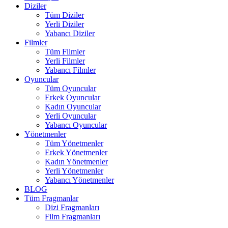
Diziler
Tüm Diziler
Yerli Diziler
Yabancı Diziler
Filmler
Tüm Filmler
Yerli Filmler
Yabancı Filmler
Oyuncular
Tüm Oyuncular
Erkek Oyuncular
Kadın Oyuncular
Yerli Oyuncular
Yabancı Oyuncular
Yönetmenler
Tüm Yönetmenler
Erkek Yönetmenler
Kadın Yönetmenler
Yerli Yönetmenler
Yabancı Yönetmenler
BLOG
Tüm Fragmanlar
Dizi Fragmanları
Film Fragmanları