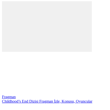
Fragman
Childhood’s End Dizisi Fragman İzle, Konusu, Oyuncular