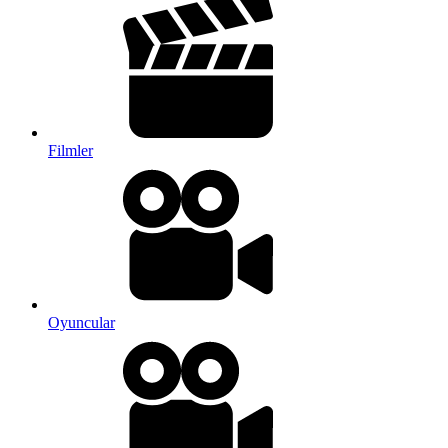
Filmler
Oyuncular