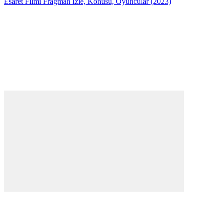
Esaret Filmi Fragman İzle, Konusu, Oyuncular (2023)